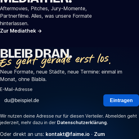
Aftermovies, Pitches, Jury-Momente,
Partnerfilme. Alles, was unsere Formate
hinterlassen.
Zur Mediathek
→
BLEIB DRAN.
Es geht gerade erst los.
Neue Formate, neue Städte, neue Termine: einmal im
Monat, ohne Blabla.
E-Mail-Adresse
Eintragen
Wir nutzen deine Adresse nur für diesen Verteiler. Abmelden geht
jederzeit, mehr dazu in der
Datenschutzerklärung
.
Oder direkt an uns:
kontakt@faime.io
·
Zum