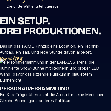
Die dritte Welt entsteht gerade.
EIN SETUP.
DREI PRODUKTIONEN.
Das ist das FAIME-Prinzip: eine Location, ein Technik-
Aufbau, ein Tag. Und jede Stunde davon arbeitet.
Vormittag
PERSONALVERSAMMLUNG
Ein Kita-Träger übernimmt die Arena für seine Menschen.
Gleiche Bühne, ganz anderes Publikum.