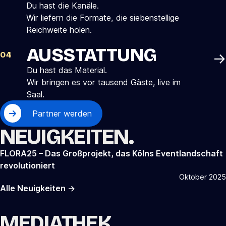
Du hast die Kanäle.
Wir liefern die Formate, die siebenstellige
Reichweite holen.
AUSSTATTUNG
→
04
Du hast das Material.
Wir bringen es vor tausend Gäste, live im
Saal.
Partner werden
NEUIGKEITEN.
FLORA25 – Das Großprojekt, das Kölns Eventlandschaft
revolutioniert
Oktober 2025
Alle Neuigkeiten
→
MEDIATHEK.