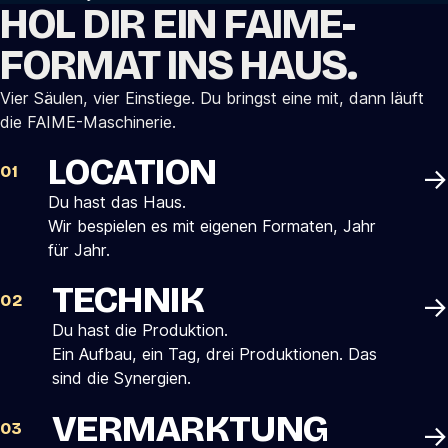
HOL DIR EIN FAIME-
FORMAT INS HAUS.
Vier Säulen, vier Einstiege. Du bringst eine mit, dann läuft
die FAIME-Maschinerie.
LOCATION
→
01
Du hast das Haus.
Wir bespielen es mit eigenen Formaten, Jahr
für Jahr.
TECHNIK
→
02
Du hast die Produktion.
Ein Aufbau, ein Tag, drei Produktionen. Das
sind die Synergien.
VERMARKTUNG
→
03