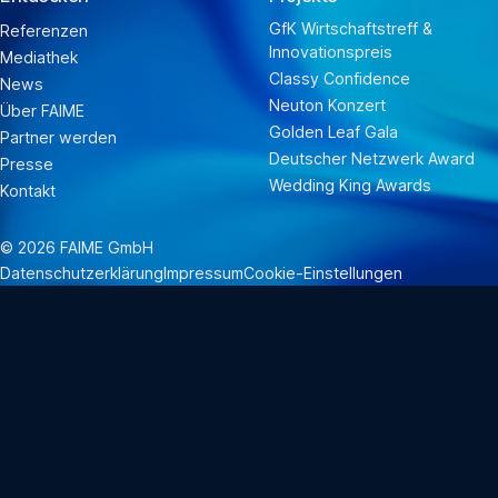
GfK Wirtschaftstreff &
Referenzen
Innovationspreis
Mediathek
Classy Confidence
News
Neuton Konzert
Über FAIME
Golden Leaf Gala
Partner werden
Deutscher Netzwerk Award
Presse
Wedding King Awards
Kontakt
©
2026
FAIME GmbH
Datenschutzerklärung
Impressum
Cookie-Einstellungen